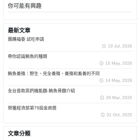
你可能有興趣
最新文章
團購福委 試吃申請
19 Jul, 2026
帶你認識鮪魚的種類
15 May, 2026
鮪魚養殖：野生、完全養殖、養殖和畜養的不同
14 May, 2026
全台首款高鈣機能麵-鮪魚骨麵介紹
26 Mar, 2026
榮獲經濟部第79屆金商奬
31 Oct, 2025
文章分類