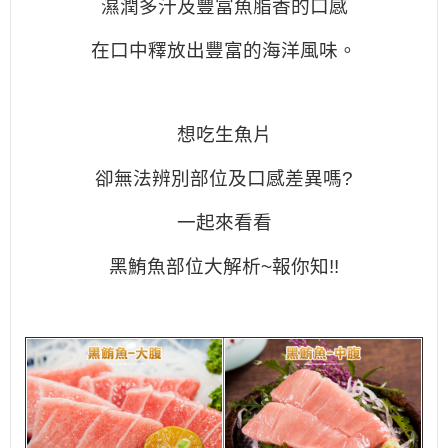
濕潤多汁及豐富魚脂香的口感
在口中釋放出豐富的海洋風味。
想吃生魚片
卻無法辨別部位及口感差異嗎?
一起來看看
黑鮪魚部位大解析~報你知!!