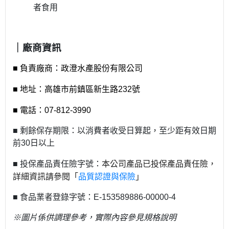
者食用
｜廠商資訊
■
負責廠商：政澄水產股份有限公司
■ 地址：高雄市前鎮區新生路232號
■ 電話：07-
812-3990
■ 剩餘保存期限：以消費者收受日算起，至少距有效日期
前30日以上
本公司產品已投保產品責任險，
■ 投保產品責任險字號：
詳細資訊請參閱「
品質認證與保險
」
■ 食品業者登錄字號：E-153589886-00000-4
※圖片係供調理參考，實際內容參見規格說明