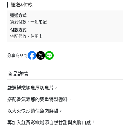
運送&付款
運送方式
貨到付款
一般宅配
付款方式
宅配代收
信用卡
分享商品到
商品詳情
嚴選鮮嫩鮪魚厚切魚片，
搭配香氣濃郁的雙重特製醬料，
以大火快炒鎖住魚肉鮮甜。
再加入紅黃彩椒增添自然甘甜與爽脆口感！