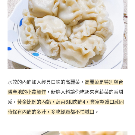
水餃的內餡加入經典口味的高麗菜，
高麗菜是特別與台
灣產地的小農契作
，新鮮入料讓你吃起來有蔬菜的香甜
感，
黃金比例的內餡，蔬菜6和肉餡4，豐富整體口感同
時保有內餡的多汁，多吃幾顆都不怕膩口
。