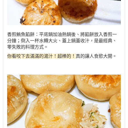
香煎鮪魚餡餅：平底鍋加油熱鍋後、將餡餅放入香煎一
分鐘；倒入一杯水轉大火、蓋上鍋蓋收汁，是最經典、
零失敗的料理方式。
你看咬下去滿滿的湯汁！超棒的！
真的讓人食慾大開。