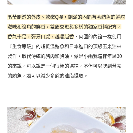
晶瑩剔透的外皮、軟嫩Q彈，飽滿的內餡有著鮪魚的鮮甜
滋味和筍角的鮮香，雙餡交融與多樣的獨家香料配方，
香氣十足，彈牙口感，越嚼越香
，肉圓的內餡一樣使用
『生食等級』的超低溫鮪魚和
日本進口的頂級玉米油來
製作，
取代傳統的豬肉和豬油，像是小編我這樣年過30
的來說，可以說是一個很棒的選擇，不但可以吃到營養
的鮪魚，還可以減少多餘的油脂攝取。