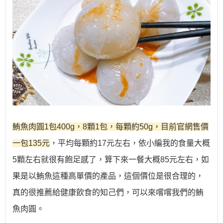
鮪魚肉圓1包400g，8顆1包，每顆約50g，目前官網售價
一包135元
，平均每顆約17元左右，依小編我的食量大概
5顆左右就很有飽足感了，算下來一餐大概85元左右，如
果是以鮪魚這種高單價的產品，這個價位是很合理的，
真的很推薦給健康飲食的知己們，可以來嚐嚐我們的鮪
魚肉圓。