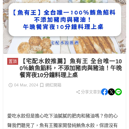
【宅配水餃推薦】魚有王 全台唯一10
置頂
0％鮪魚餡料，不添加豬肉與豬油！午晚
餐宵夜10分鐘料理上桌
04 Mar, 2024
網紅開箱
分享文章到
愛吃水餃但是擔心吃下油膩膩的肥肉和豬油嗎？你的心
聲我們聽見了，
魚有王獨家開發純鮪魚水餃，保證
沒有