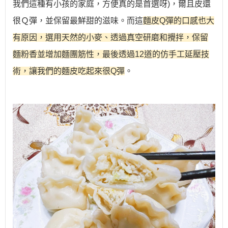
我們這種有小孩的家庭，方便真的是首選呀)，爾且皮還
很Ｑ彈，並保留最鮮甜的滋味。而這
麵皮Q彈的口感也大
有原因，選用天然的小麥、透過真空研磨和攪拌，保留
麵粉香並增加麵團筋性，最後透過12道的仿手工延壓技
術，讓我們的麵皮吃起來很Q彈
。