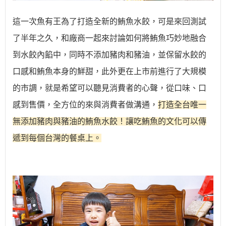
這一次魚有王為了打造全新的鮪魚水餃，可是來回測試
了半年之久，和廠商一起來討論如何將鮪魚巧妙地融合
到水餃內餡中，同時不添加豬肉和豬油，並保留水餃的
口感和鮪魚本身的鮮甜，此外更在上市前進行了大規模
的市調，就是希望可以聽見消費者的心聲，從口味、口
感到售價，全方位的來與消費者做溝通，
打造全台唯一
無添加
豬肉與豬油的鮪魚水餃！讓吃鮪魚的文化可以傳
遞到每個台灣的餐桌上。