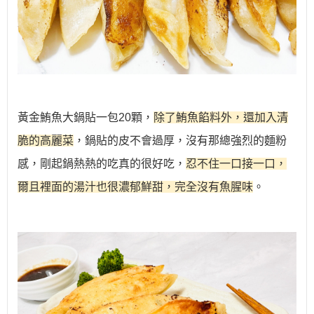
黃金鮪魚大鍋貼
一包20顆，
除了鮪魚餡料外，還加入清
脆的高麗菜
，鍋貼的皮不會過厚，沒有那總強烈的麵粉
感，剛起鍋熱熱的吃真的很好吃，
忍不住一口接一口，
爾且裡面的湯汁也很濃郁鮮甜，完全沒有魚腥味
。