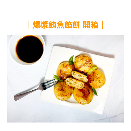
｜爆漿鮪魚餡餅
開箱
｜