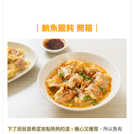
｜鮪魚餛飩
開箱
｜
下了班就是希望來點熱熱的湯，暖心又暖胃
，所以魚有