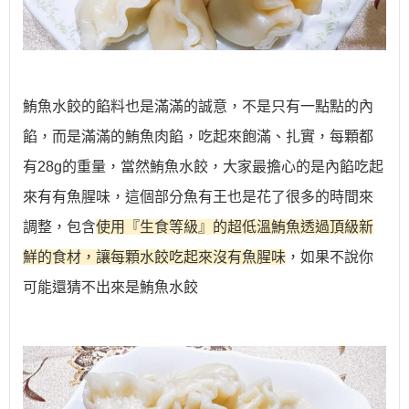
鮪魚水餃的餡料也是滿滿的誠意，不是只有一點點的內
餡，而是滿滿的鮪魚肉餡，吃起來飽滿、扎實，每顆都
有28g的重量，當然鮪魚水餃，大家最擔心的是內餡吃起
來有有魚腥味，這個部分魚有王也是花了很多的時間來
調整，包含
使用『生食等級』的超低溫鮪魚透過頂級新
鮮的食材，讓每顆水餃吃起來沒有魚腥味
，如果不說你
可能還猜不出來是鮪魚水餃