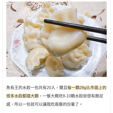
魚有王的水餃一包共有20入，爾且
每一顆28g比市面上的
很多水餃都還大顆
，一餐大概吃8-10顆水餃就很有飽足
感，所以一包就可以讓我吃兩餐的份量了。