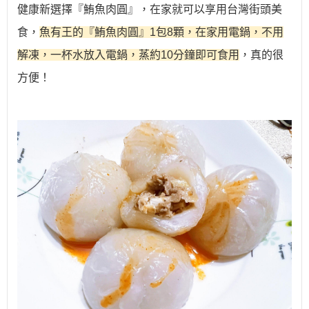
健康新選擇『
鮪魚肉圓
』，在家就可以享用台灣街頭美
食，
魚有王的『
鮪魚肉圓
』1包8顆，在家用電鍋，不用
解凍，一杯水放入電鍋，
蒸約10分鐘即可食用
，真的很
方便！