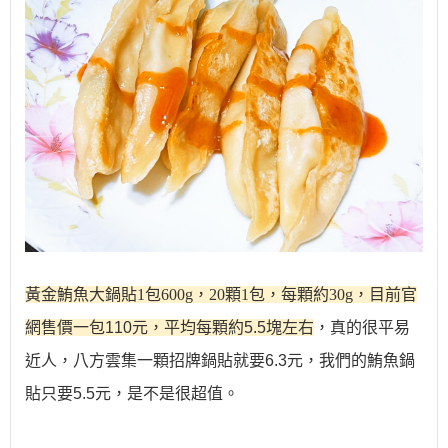
黃金鮪魚大鍋貼1包600g，20顆1包，每顆約30g，
目前官
網售價一包110元，平均每顆約5.5塊左右
，真的很平易
近人，八方雲集一顆招牌鍋貼就要6.3元，我們的鮪魚鍋
貼只要5.5元，是不是很超值。