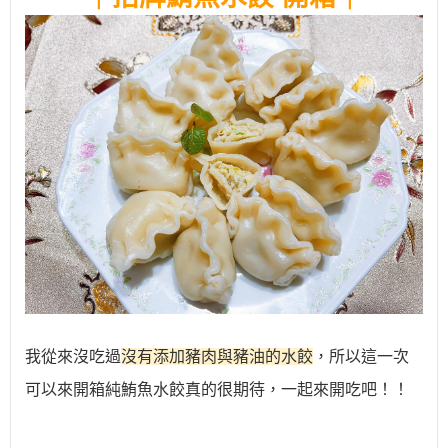
我從來沒吃過
沒有添加豬肉與豬油的水餃
，所以這一次
可以來開箱純鮪魚水餃真的很期待，一起來開吃吧！！