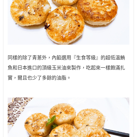
同樣的除了青蔥外，內餡選用『生食等級』的超低溫鮪
魚和日本進口的頂級玉米油來製作，吃起來一樣飽滿扎
實，
爾且也少了多餘的油脂。