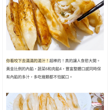
你看咬下去滿滿的湯汁！
超棒的！真的讓人食慾大開。
黃金比例的內餡，蔬菜6和肉餡4，豐富整體口感同時保
有內餡的多汁，多吃幾顆都不怕膩口。