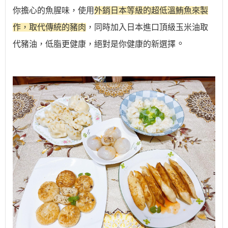
你擔心的魚腥味，使用
外銷日本等級的超低溫鮪魚來製
作，取代傳統的豬肉
，同時加入日本進口頂級
玉米油取
。
代豬油，低脂更健康，絕對是你健康的新選擇