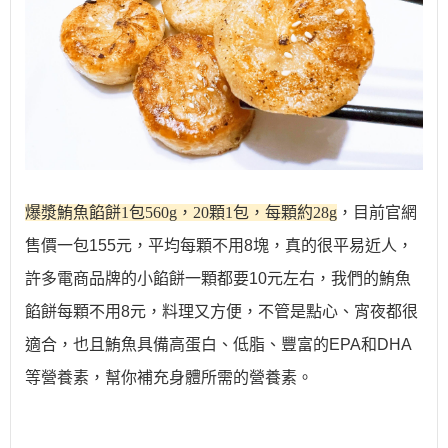
爆漿鮪魚餡餅
1包560g，20顆1包，每顆約28g
，
目前官網
售價一包155元，平均每顆不用8塊，真的很平易近人，
許多電商品牌的小餡餅一顆都要10元左右，我們的鮪魚
餡餅每顆不用8元，料理又方便，不管是點心、宵夜都很
適合，也且鮪魚具備高蛋白、低脂、豐富的EPA和DHA
等營養素，幫你補充身體所需的營養素。